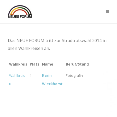
Das NEUE FORUM tritt zur Stradtratswahl 2014 in
allen Wahlkreisen an.
Wahlkreis
Platz
Name
Beruf/Stand
Wahlkreis
1
Karin
Fotograﬁn
0
Wieckhorst