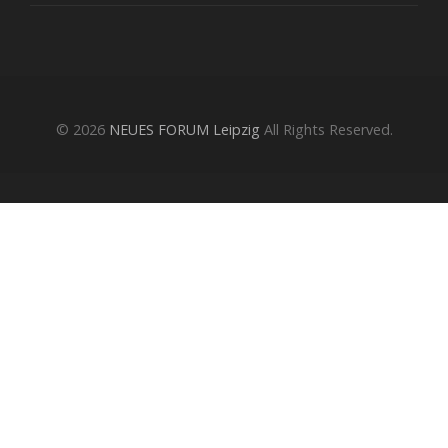
© 2026
NEUES FORUM Leipzig
All Rights Reserved.