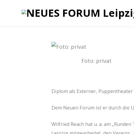
Foto: privat
Diplom als Externer, Puppentheater 
Dem Neuen Forum ist er durch die 
Wilfried Reach hat u. a. am „Runden 
Leipzig mitgearbeitet, den Vereins 