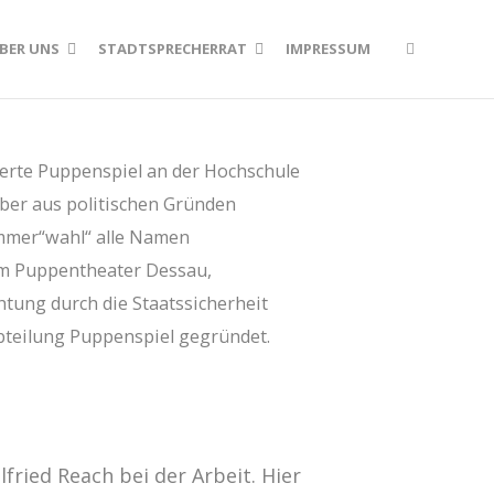
BER UNS
STADTSPRECHERRAT
IMPRESSUM
ierte Puppenspiel an der Hochschule
aber aus politischen Gründen
kammer“wahl“ alle Namen
am Puppentheater Dessau,
tung durch die Staatssicherheit
Abteilung Puppenspiel gegründet.
lfried Reach bei der Arbeit. Hier