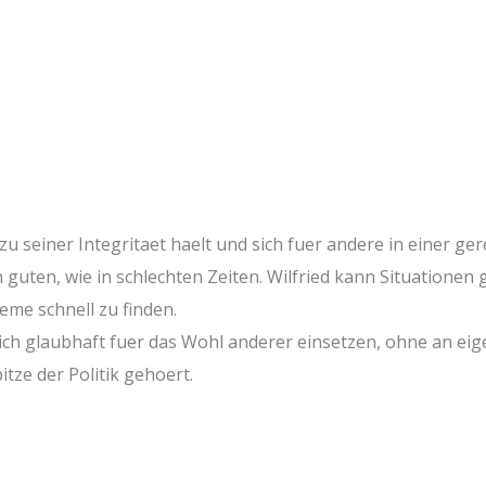
l zu seiner Integritaet haelt und sich fuer andere in einer ge
in guten, wie in schlechten Zeiten. Wilfried kann Situatione
eme schnell zu finden.
sich glaubhaft fuer das Wohl anderer einsetzen, ohne an eige
itze der Politik gehoert.