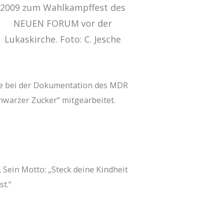
2009 zum Wahlkampffest des
NEUEN FORUM vor der
Lukaskirche. Foto: C. Jesche
ie bei der Dokumentation des MDR
chwarzer Zucker“ mitgearbeitet.
. Sein Motto: „Steck deine Kindheit
t.“