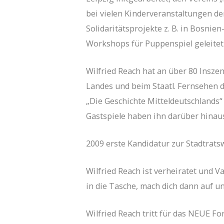
bei vielen Kinderveranstaltungen der
Solidaritätsprojekte z. B. in Bosni
Workshops für Puppenspiel geleitet u
Wilfried Reach hat an über 80 Insz
Landes und beim Staatl. Fernsehen 
„Die Geschichte Mitteldeutschlands“
Gastspiele haben ihn darüber hinau
2009 erste Kandidatur zur Stadtrat
Wilfried Reach ist verheiratet und V
in die Tasche, mach dich dann auf u
Wilfried Reach tritt für das NEUE F