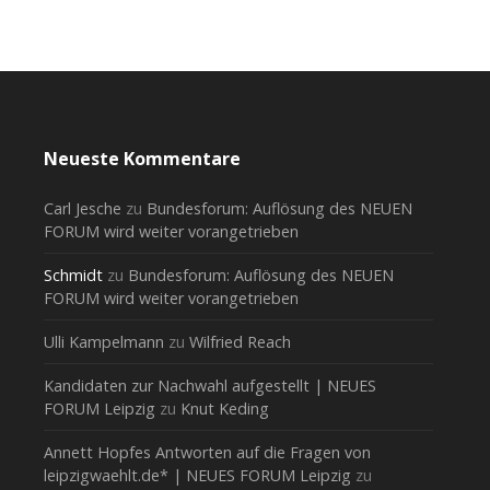
Neueste Kommentare
Carl Jesche
zu
Bundesforum: Auflösung des NEUEN
FORUM wird weiter vorangetrieben
Schmidt
zu
Bundesforum: Auflösung des NEUEN
FORUM wird weiter vorangetrieben
Ulli Kampelmann
zu
Wilfried Reach
Kandidaten zur Nachwahl aufgestellt | NEUES
FORUM Leipzig
zu
Knut Keding
Annett Hopfes Antworten auf die Fragen von
leipzigwaehlt.de* | NEUES FORUM Leipzig
zu