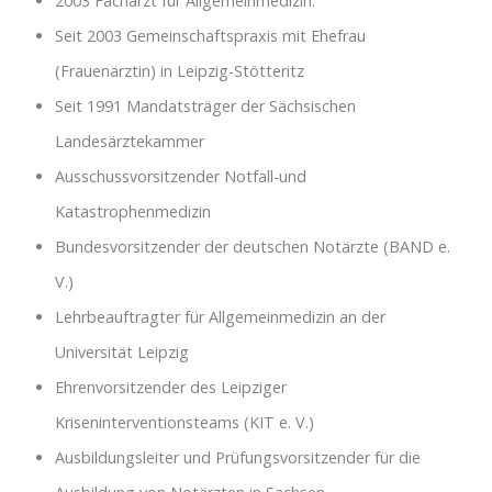
2003 Facharzt für Allgemeinmedizin.
Seit 2003 Gemeinschaftspraxis mit Ehefrau
(Frauenärztin) in Leipzig-Stötteritz
Seit 1991 Mandatsträger der Sächsischen
Landesärztekammer
Ausschussvorsitzender Notfall-und
Katastrophenmedizin
Bundesvorsitzender der deutschen Notärzte (BAND e.
V.)
Lehrbeauftragter für Allgemeinmedizin an der
Universität Leipzig
Ehrenvorsitzender des Leipziger
Kriseninterventionsteams (KIT e. V.)
Ausbildungsleiter und Prüfungsvorsitzender für die