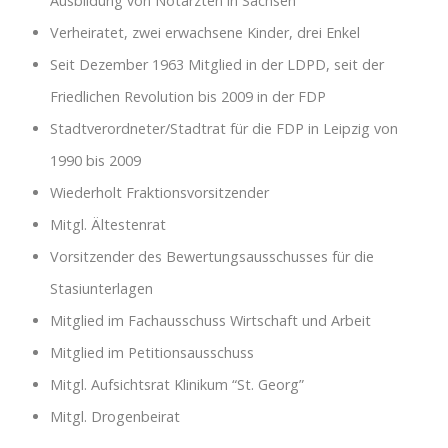
Ausbildung von Notärzten in Sachsen
Verheiratet, zwei erwachsene Kinder, drei Enkel
Seit Dezember 1963 Mitglied in der LDPD, seit der
Friedlichen Revolution bis 2009 in der FDP
Stadtverordneter/Stadtrat für die FDP in Leipzig von
1990 bis 2009
Wiederholt Fraktionsvorsitzender
Mitgl. Ältestenrat
Vorsitzender des Bewertungsausschusses für die
Stasiunterlagen
Mitglied im Fachausschuss Wirtschaft und Arbeit
Mitglied im Petitionsausschuss
Mitgl. Aufsichtsrat Klinikum “St. Georg”
Mitgl. Drogenbeirat