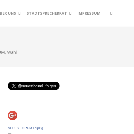
BER UNS
STADTSPRECHERRAT
IMPRESSUM
UM
,
Wahl
NEUES FORUM Leipzig