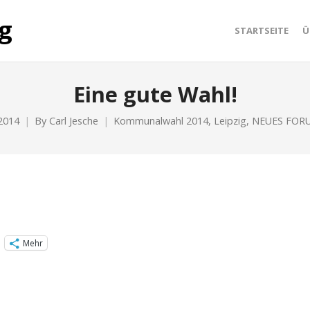
STARTSEITE
Ü
Eine gute Wahl!
2014
By
Carl Jesche
Kommunalwahl 2014
,
Leipzig
,
NEUES FOR
Mehr