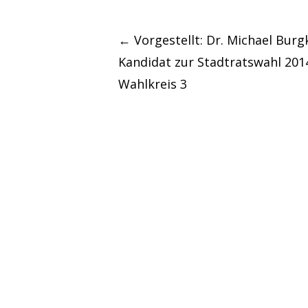
Post
←
Vorgestellt: Dr. Michael Burg
Kandidat zur Stadtratswahl 201
navigation
Wahlkreis 3