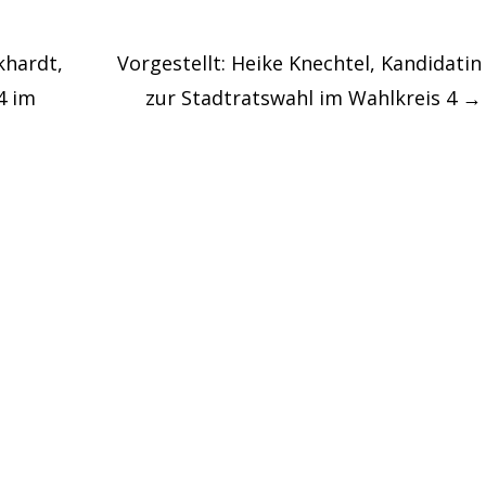
khardt,
Vorgestellt: Heike Knechtel, Kandidatin
4 im
zur Stadtratswahl im Wahlkreis 4
→