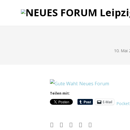
10. Mai 
Teilen mit:
E-Mail
Pocket