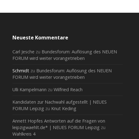
Neueste Kommentare
Carl Jesche
zu
Bundesforum: Auflösung des NEUEN
FORUM wird weiter vorangetrieben
Schmidt
zu
Bundesforum: Auflösung des NEUEN
FORUM wird weiter vorangetrieben
Ulli Kampelmann
zu
Wilfried Reach
Kandidaten zur Nachwahl aufgestellt | NEUES
FORUM Leipzig
zu
Knut Keding
Annett Hopfes Antworten auf die Fragen von
leipzigwaehlt.de* | NEUES FORUM Leipzig
zu
Wahlkreis 4