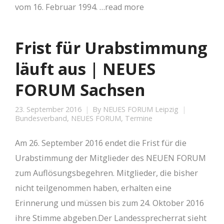
vom 16. Februar 1994. …read more
Frist für Urabstimmung
läuft aus | NEUES
FORUM Sachsen
23. September 2016
By
NEUES FORUM Leipzig
Bundesverband
,
NEUES FORUM
,
Termine
Am 26. September 2016 endet die Frist für die
Urabstimmung der Mitglieder des NEUEN FORUM
zum Auflösungsbegehren. Mitglieder, die bisher
nicht teilgenommen haben, erhalten eine
Erinnerung und müssen bis zum 24. Oktober 2016
ihre Stimme abgeben.Der Landessprecherrat sieht