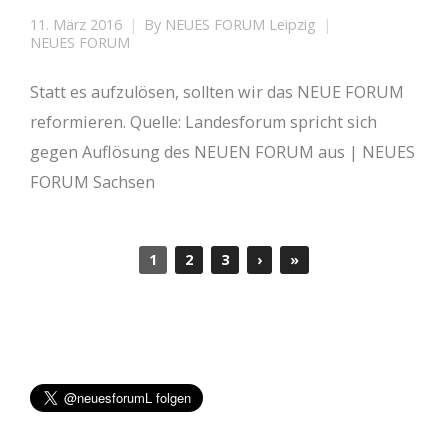
11. März 2016
By
NEUES FORUM Leipzig
NEUES FORUM
Statt es aufzulösen, sollten wir das NEUE FORUM
reformieren. Quelle: Landesforum spricht sich
gegen Auflösung des NEUEN FORUM aus | NEUES
FORUM Sachsen
1
2
3
›
»