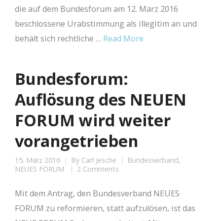
die auf dem Bundesforum am 12. März 2016
beschlossene Urabstimmung als illegitim an und
behält sich rechtliche …
Read More
Bundesforum:
Auflösung des NEUEN
FORUM wird weiter
vorangetrieben
15. März 2016
By
Carl Jesche
Bundesverband
,
NEUES FORUM
2 Comments
Mit dem Antrag, den Bundesverband NEUES
FORUM zu reformieren, statt aufzulösen, ist das