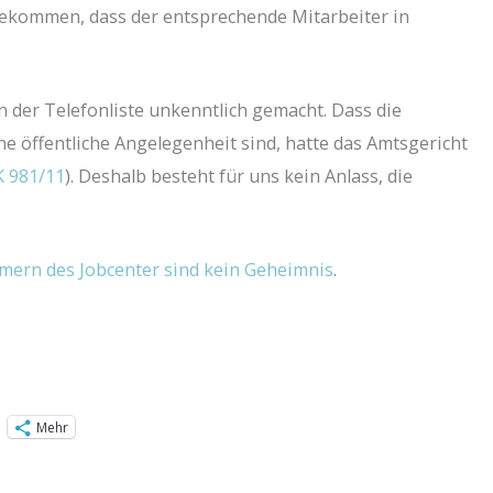
ekommen, dass der entsprechende Mitarbeiter in
n der Telefonliste unkenntlich gemacht. Dass die
 öffentliche Angelegenheit sind, hatte das Amtsgericht
 K 981/11
). Deshalb besteht für uns kein Anlass, die
ern des Jobcenter sind kein Geheimnis
.
Mehr