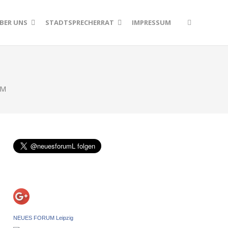
BER UNS
STADTSPRECHERRAT
IMPRESSUM
UM
NEUES FORUM Leipzig