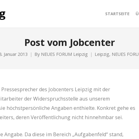
STARTSEITE
Ü
Post vom Jobcenter
8. Januar 2013
By
NEUES FORUM Leipzig
Leipzig
,
NEUES FOR
 Pressesprecher des Jobcenters Leipzig mit der
Mitarbeiter der Widerspruchsstelle aus unserem
sie höchstpersönliche Angaben enthielte. Konkret gehe es
eiters, deren Veröffentlichung nicht hinnehmbar sei.
ge Angabe. Da diese im Bereich „Aufgabenfeld“ stand,