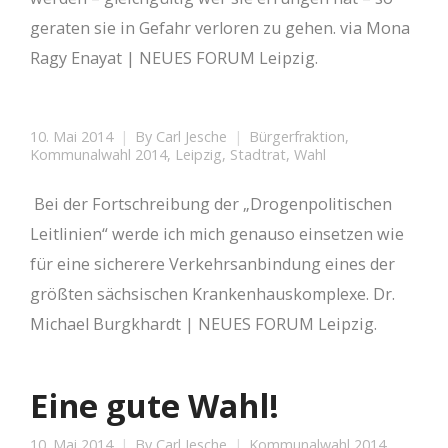
geraten sie in Gefahr verloren zu gehen. via Mona
Ragy Enayat | NEUES FORUM Leipzig.
10. Mai 2014
By
Carl Jesche
Bürgerfraktion
,
Kommunalwahl 2014
,
Leipzig
,
Stadtrat
,
Wahl
Bei der Fortschreibung der „Drogenpolitischen
Leitlinien“ werde ich mich genauso einsetzen wie
für eine sicherere Verkehrsanbindung eines der
größten sächsischen Krankenhauskomplexe. Dr.
Michael Burgkhardt | NEUES FORUM Leipzig.
Eine gute Wahl!
10. Mai 2014
By
Carl Jesche
Kommunalwahl 2014
,