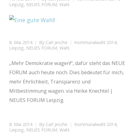
Leipzig
,
NEUES FORUM
,
Wahl
8. Mai 2014
By
Carl Jesche
Kommunalwahl 2014
,
Leipzig
,
NEUES FORUM
,
Wahl
„Mehr Demokratie wagen!“, dafür steht das NEUE
FORUM auch heute noch. Dies bedeutet für mich,
mehr Ehrlichkeit, Transparenz und
Mitbestimmung wagen. via Heike Knechtel |
NEUES FORUM Leipzig.
8. Mai 2014
By
Carl Jesche
Kommunalwahl 2014
,
Leipzig
,
NEUES FORUM
,
Wahl