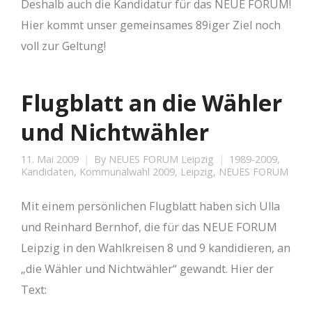
Deshalb auch die Kandidatur für das NEUE FORUM!
Hier kommt unser gemeinsames 89iger Ziel noch
voll zur Geltung!
Flugblatt an die Wähler
und Nichtwähler
11. Mai 2009
By
NEUES FORUM Leipzig
1989-2009
,
Kandidaten
,
Kommunalwahl 2009
,
Leipzig
,
NEUES FORUM
Mit einem persönlichen Flugblatt haben sich Ulla
und Reinhard Bernhof, die für das NEUE FORUM
Leipzig in den Wahlkreisen 8 und 9 kandidieren, an
„die Wähler und Nichtwähler“ gewandt. Hier der
Text: