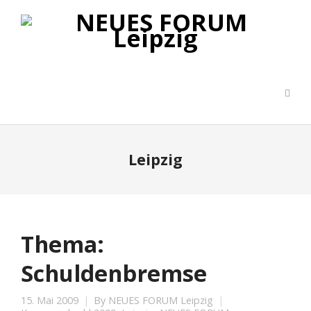
Leipzig
Thema:
Schuldenbremse
15. Mai 2009
By
NEUES FORUM Leipzig