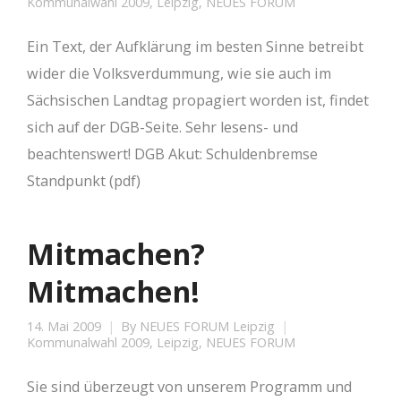
Kommunalwahl 2009
,
Leipzig
,
NEUES FORUM
Ein Text, der Aufklärung im besten Sinne betreibt
wider die Volksverdummung, wie sie auch im
Sächsischen Landtag propagiert worden ist, findet
sich auf der DGB-Seite. Sehr lesens- und
beachtenswert! DGB Akut: Schuldenbremse
Standpunkt (pdf)
Mitmachen?
Mitmachen!
14. Mai 2009
By
NEUES FORUM Leipzig
Kommunalwahl 2009
,
Leipzig
,
NEUES FORUM
Sie sind überzeugt von unserem Programm und