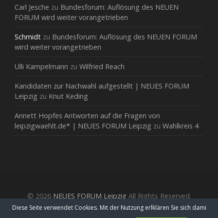
Carl Jesche
zu
Bundesforum: Auflösung des NEUEN
FORUM wird weiter vorangetrieben
Schmidt
zu
Bundesforum: Auflösung des NEUEN FORUM
wird weiter vorangetrieben
Ulli Kampelmann
zu
Wilfried Reach
Kandidaten zur Nachwahl aufgestellt | NEUES FORUM
Leipzig
zu
Knut Keding
Annett Hopfes Antworten auf die Fragen von
leipzigwaehlt.de* | NEUES FORUM Leipzig
zu
Wahlkreis 4
© 2026
NEUES FORUM Leipzig
All Rights Reserved.
Diese Seite verwendet Cookies. Mit der Nutzung erlklären Sie sich dami