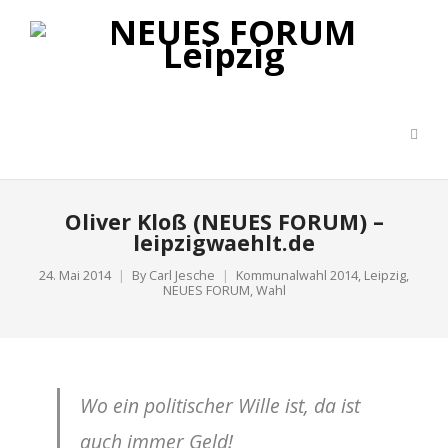
Oliver Kloß (NEUES FORUM) –
leipzigwaehlt.de
24. Mai 2014
By
Carl Jesche
Kommunalwahl 2014
,
Leipzig
,
NEUES FORUM
,
Wahl
Wo ein politischer Wille ist, da ist
auch immer Geld!