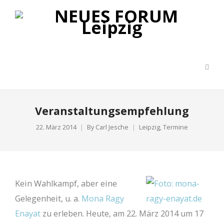
Veranstaltungsempfehlung
22. März 2014
By
Carl Jesche
Leipzig
,
Termine
Kein Wahlkampf, aber eine
Gelegenheit, u. a.
Mona Ragy
Enayat
zu erleben. Heute, am 22. März 2014 um 17