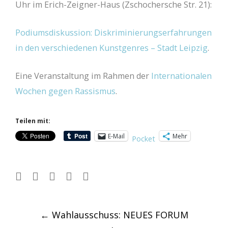
Uhr im Erich-Zeigner-Haus (Zschochersche Str. 21):
Podiumsdiskussion: Diskriminierungserfahrungen
in den verschiedenen Kunstgenres – Stadt Leipzig
.
Eine Veranstaltung im Rahmen der
Internationalen
Wochen gegen Rassismus
.
Teilen mit:
E-Mail
Mehr
Pocket
Post
←
Wahlausschuss: NEUES FORUM
navigation