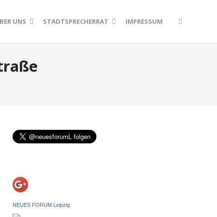
BER UNS
STADTSPRECHERRAT
IMPRESSUM
traße
NEUES FORUM Leipzig