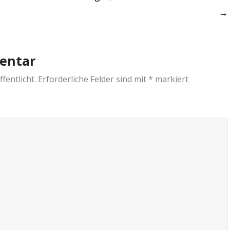
→
entar
fentlicht.
Erforderliche Felder sind mit
*
markiert