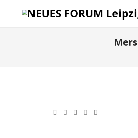
Mers
Post