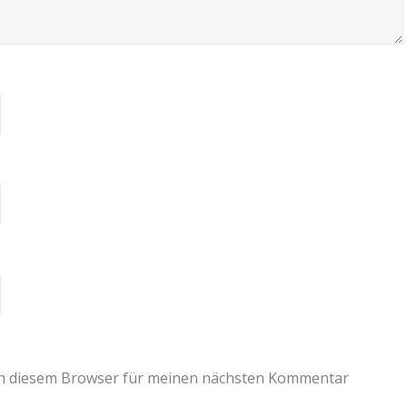
in diesem Browser für meinen nächsten Kommentar