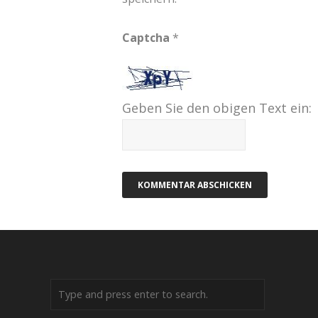
Captcha
*
Geben Sie den obigen Text ein: