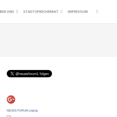
BER UNS
STADTSPRECHERRAT
IMPRESSUM
NEUES FORUM Leipzig