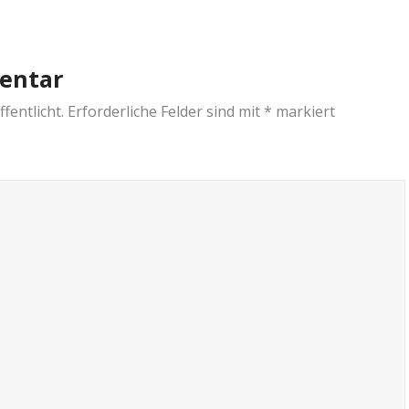
entar
fentlicht.
Erforderliche Felder sind mit
*
markiert