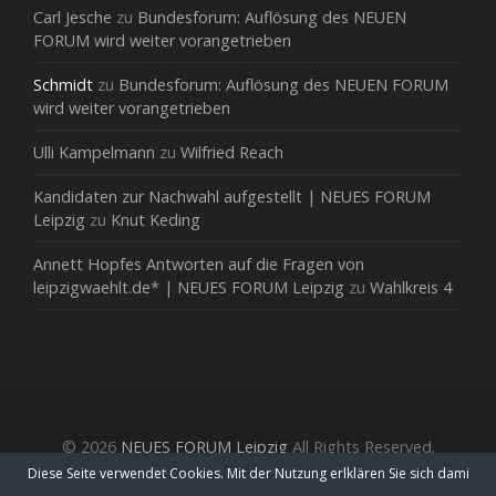
Carl Jesche
zu
Bundesforum: Auflösung des NEUEN
FORUM wird weiter vorangetrieben
Schmidt
zu
Bundesforum: Auflösung des NEUEN FORUM
wird weiter vorangetrieben
Ulli Kampelmann
zu
Wilfried Reach
Kandidaten zur Nachwahl aufgestellt | NEUES FORUM
Leipzig
zu
Knut Keding
Annett Hopfes Antworten auf die Fragen von
leipzigwaehlt.de* | NEUES FORUM Leipzig
zu
Wahlkreis 4
© 2026
NEUES FORUM Leipzig
All Rights Reserved.
Diese Seite verwendet Cookies. Mit der Nutzung erlklären Sie sich dami