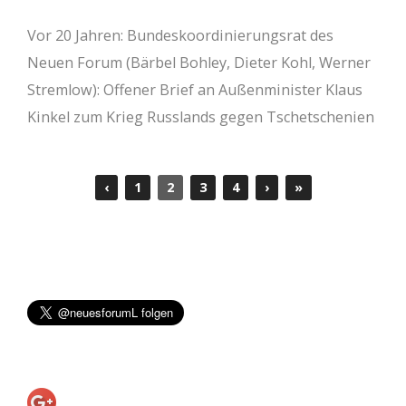
Vor 20 Jahren: Bundeskoordinierungsrat des
Neuen Forum (Bärbel Bohley, Dieter Kohl, Werner
Stremlow): Offener Brief an Außenminister Klaus
Kinkel zum Krieg Russlands gegen Tschetschenien
‹
1
2
3
4
›
»