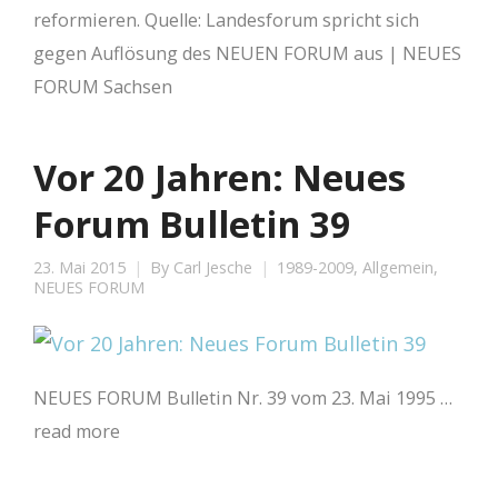
reformieren. Quelle: Landesforum spricht sich
gegen Auflösung des NEUEN FORUM aus | NEUES
FORUM Sachsen
Vor 20 Jahren: Neues
Forum Bulletin 39
23. Mai 2015
By
Carl Jesche
1989-2009
,
Allgemein
,
NEUES FORUM
NEUES FORUM Bulletin Nr. 39 vom 23. Mai 1995 …
read more