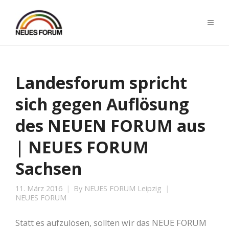
Landesforum spricht
sich gegen Auflösung
des NEUEN FORUM aus
| NEUES FORUM
Sachsen
11. März 2016
By
NEUES FORUM Leipzig
NEUES FORUM
Statt es aufzulösen, sollten wir das NEUE FORUM