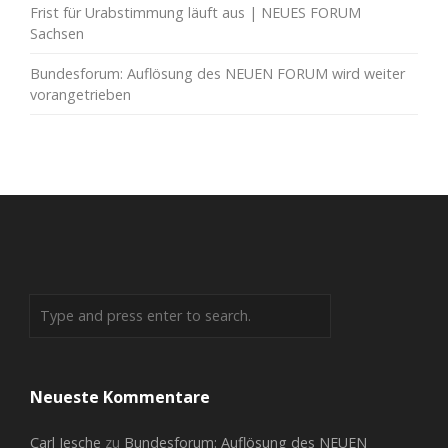
Frist für Urabstimmung läuft aus | NEUES FORUM
Sachsen
Bundesforum: Auflösung des NEUEN FORUM wird weiter
vorangetrieben
Neueste Kommentare
Carl Jesche
zu
Bundesforum: Auflösung des NEUEN