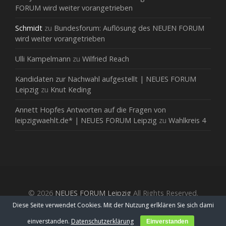
FORUM wird weiter vorangetrieben
Schmidt
zu
Bundesforum: Auflösung des NEUEN FORUM
wird weiter vorangetrieben
Ulli Kampelmann
zu
Wilfried Reach
Kandidaten zur Nachwahl aufgestellt | NEUES FORUM
Leipzig
zu
Knut Keding
Annett Hopfes Antworten auf die Fragen von
leipzigwaehlt.de* | NEUES FORUM Leipzig
zu
Wahlkreis 4
© 2026
NEUES FORUM Leipzig
All Rights Reserved.
Diese Seite verwendet Cookies. Mit der Nutzung erlklären Sie sich dami
einverstanden.
Datenschutzerklärung
Einverstanden