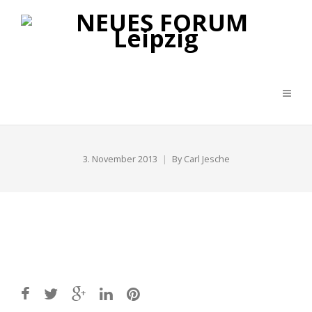
3. November 2013
By
Carl Jesche