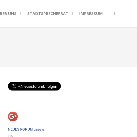
BER UNS
STADTSPRECHERRAT
IMPRESSUM
NEUES FORUM Leipzig