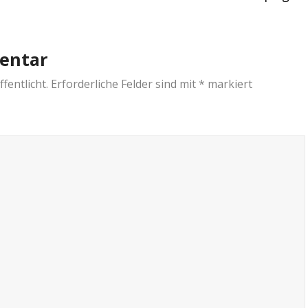
entar
fentlicht.
Erforderliche Felder sind mit
*
markiert