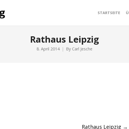
STARTSEITE
Ü
Rathaus Leipzig
8. April 2014
By
Carl Jesche
Rathaus Leipzig
→