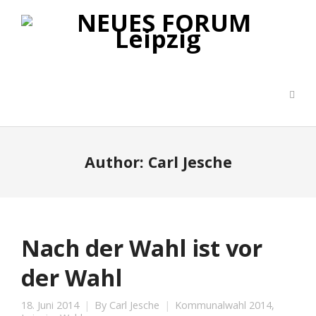
Author:
Carl Jesche
Nach der Wahl ist vor
der Wahl
18. Juni 2014
By
Carl Jesche
Kommunalwahl 2014
,