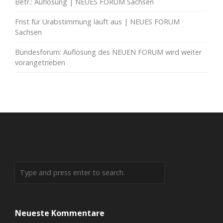
Betr.: Auflösung | NEUES FORUM Sachsen
Frist für Urabstimmung läuft aus | NEUES FORUM
Sachsen
Bundesforum: Auflösung des NEUEN FORUM wird weiter
vorangetrieben
Neueste Kommentare