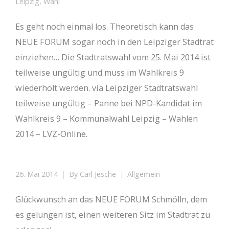
Leipzig
,
Wahl
Es geht noch einmal los. Theoretisch kann das
NEUE FORUM sogar noch in den Leipziger Stadtrat
einziehen… Die Stadtratswahl vom 25. Mai 2014 ist
teilweise ungültig und muss im Wahlkreis 9
wiederholt werden. via Leipziger Stadtratswahl
teilweise ungültig – Panne bei NPD-Kandidat im
Wahlkreis 9 – Kommunalwahl Leipzig – Wahlen
2014 – LVZ-Online.
26. Mai 2014
By
Carl Jesche
Allgemein
Glückwunsch an das NEUE FORUM Schmölln, dem
es gelungen ist, einen weiteren Sitz im Stadtrat zu