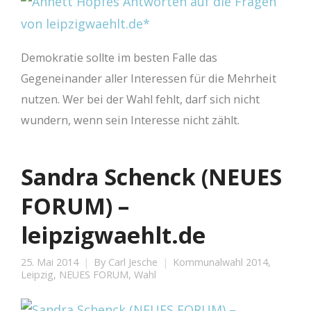
Demokratie sollte im besten Falle das
Gegeneinander aller Interessen für die Mehrheit
nutzen. Wer bei der Wahl fehlt, darf sich nicht
wundern, wenn sein Interesse nicht zählt.
Sandra Schenck (NEUES
FORUM) –
leipzigwaehlt.de
25. Mai 2014
By
Carl Jesche
Kommunalwahl 2014
,
Leipzig
,
NEUES FORUM
,
Wahl