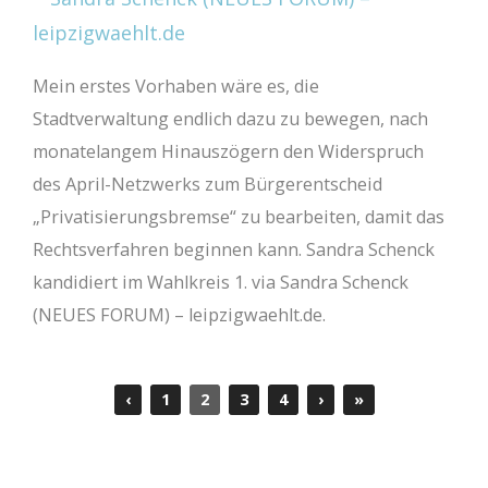
Mein erstes Vorhaben wäre es, die
Stadtverwaltung endlich dazu zu bewegen, nach
monatelangem Hinauszögern den Widerspruch
des April-Netzwerks zum Bürgerentscheid
„Privatisierungsbremse“ zu bearbeiten, damit das
Rechtsverfahren beginnen kann. Sandra Schenck
kandidiert im Wahlkreis 1. via Sandra Schenck
(NEUES FORUM) – leipzigwaehlt.de.
‹
1
2
3
4
›
»