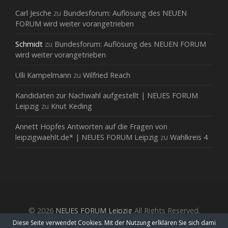
Carl Jesche
zu
Bundesforum: Auflösung des NEUEN
FORUM wird weiter vorangetrieben
Schmidt
zu
Bundesforum: Auflösung des NEUEN FORUM
wird weiter vorangetrieben
Ulli Kampelmann
zu
Wilfried Reach
Kandidaten zur Nachwahl aufgestellt | NEUES FORUM
Leipzig
zu
Knut Keding
Annett Hopfes Antworten auf die Fragen von
leipzigwaehlt.de* | NEUES FORUM Leipzig
zu
Wahlkreis 4
© 2026
NEUES FORUM Leipzig
All Rights Reserved.
Diese Seite verwendet Cookies. Mit der Nutzung erlklären Sie sich dami