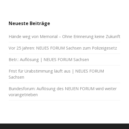
Neueste Beiträge
Hände weg von Memorial – Ohne Erinnerung keine Zukunft
Vor 25 Jahren: NEUES FORUM Sachsen zum Polizeigesetz
Betr.: Auflösung | NEUES FORUM Sachsen
Frist für Urabstimmung läuft aus | NEUES FORUM
Sachsen
Bundesforum: Auflösung des NEUEN FORUM wird weiter
vorangetrieben