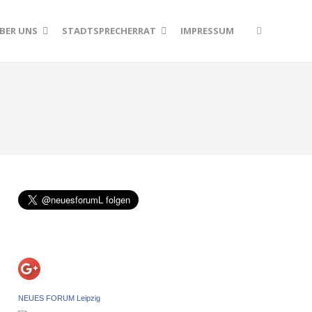
BER UNS
STADTSPRECHERRAT
IMPRESSUM
NEUES FORUM Leipzig