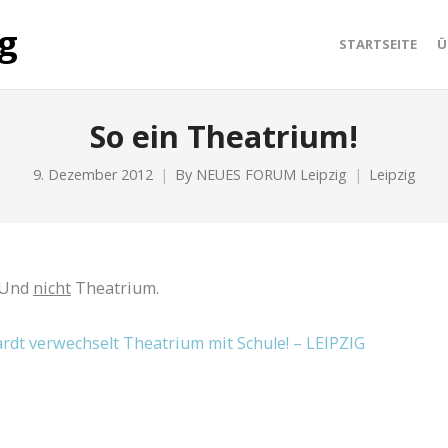
STARTSEITE
Ü
So ein Theatrium!
9. Dezember 2012
By
NEUES FORUM Leipzig
Leipzig
. Und
nicht
Theatrium.
rdt verwechselt Theatrium mit Schule! – LEIPZIG