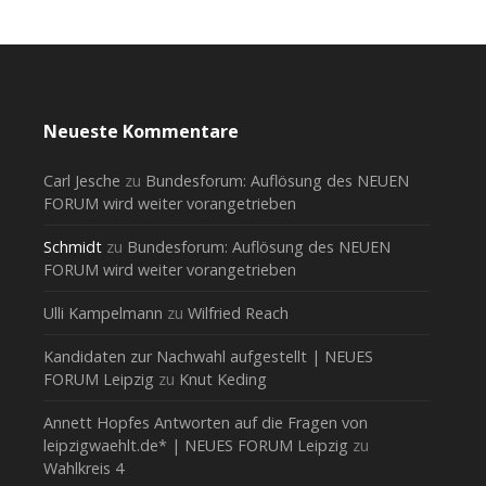
Neueste Kommentare
Carl Jesche
zu
Bundesforum: Auflösung des NEUEN
FORUM wird weiter vorangetrieben
Schmidt
zu
Bundesforum: Auflösung des NEUEN
FORUM wird weiter vorangetrieben
Ulli Kampelmann
zu
Wilfried Reach
Kandidaten zur Nachwahl aufgestellt | NEUES
FORUM Leipzig
zu
Knut Keding
Annett Hopfes Antworten auf die Fragen von
leipzigwaehlt.de* | NEUES FORUM Leipzig
zu
Wahlkreis 4