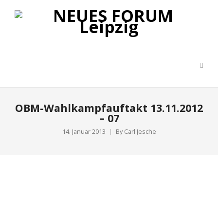
OBM-Wahlkampfauftakt 13.11.2012
– 07
14. Januar 2013
By
Carl Jesche