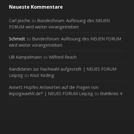
Neueste Kommentare
Carl Jesche
zu
Bundesforum: Auflösung des NEUEN
FORUM wird weiter vorangetrieben
Schmidt
zu
Bundesforum: Auflösung des NEUEN FORUM
wird weiter vorangetrieben
Ulli Kampelmann
zu
Wilfried Reach
Kandidaten zur Nachwahl aufgestellt | NEUES FORUM
Leipzig
zu
Knut Keding
Annett Hopfes Antworten auf die Fragen von
leipzigwaehlt.de* | NEUES FORUM Leipzig
zu
Wahlkreis 4