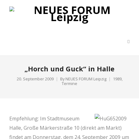
„Horch und Guck“ in Halle
20. September 2009
By
NEUES FORUM Leipzig
1989
,
Termine
Empfehlung: Im Stadtmuseum
Halle, Große Märkerstraße 10 (direkt am Markt)
findet am Donnerstag, dem 24. September 2009 um