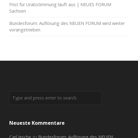
Frist für Urabstimmung läuft aus | NEUES FORUM
Sachsen
Bundesforum: Auflösung des NEUEN FORUM wird weiter
vorangetrieben
Neueste Kommentare
Carl Jesche
zu
Bundesforum: Auflösung des NEUEN