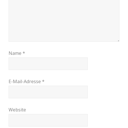
Name
*
E-Mail-Adresse
*
Website