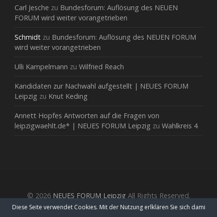
Carl Jesche
zu
Bundesforum: Auflösung des NEUEN
FORUM wird weiter vorangetrieben
Schmidt
zu
Bundesforum: Auflösung des NEUEN FORUM
wird weiter vorangetrieben
Ulli Kampelmann
zu
Wilfried Reach
Kandidaten zur Nachwahl aufgestellt | NEUES FORUM
Leipzig
zu
Knut Keding
Annett Hopfes Antworten auf die Fragen von
leipzigwaehlt.de* | NEUES FORUM Leipzig
zu
Wahlkreis 4
© 2026
NEUES FORUM Leipzig
All Rights Reserved.
Diese Seite verwendet Cookies. Mit der Nutzung erlklären Sie sich dami